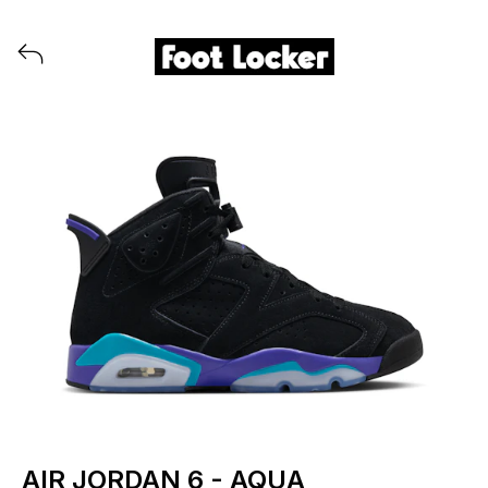
Alle Produkteinführungen von Foot Locker Germany an
AIR JORDAN 6 - AQUA