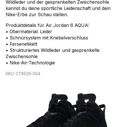
Wildleder
und
der
gesprenkelten
Zwischensohle
kannst
du
deine
sportliche
Leidenschaft
und
dein
Nike-Erbe
zur
Schau
stellen.
Produktdetails
für
Air
Jordan
6
AQUA:
•
Obermaterial:
Leder
•
Schnürsystem
mit
Knebelverschluss
•
Fersenetikett
•
Strukturiertes
Wildleder
und
gesprenkelte
Zwischensohle
•
Nike-Air-Technologie
SKU:
CT8529-004